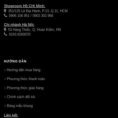
Showroom Hồ CHí Minh:
351/125 Lê Đại Hành, P.13, Q.11, HCM
0906.106.951 / 0902.302.966
Chi nhánh Hà Nội:
53 Hàng Thiếc, Q. Hoàn Kiếm, HN
0243.8260070
HƯỚNG DẪN
Hướng dẩn mua hàng
Phương thức thanh toán
Phương thức giao hang
Chính sách đổi trả
Bảng mẫu khung
Liên kết: