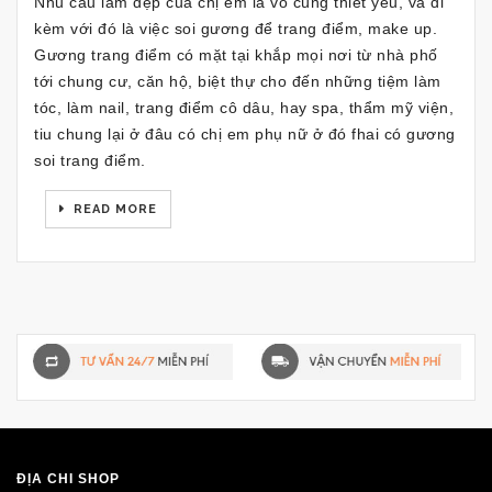
Nhu cầu làm đẹp của chị em là vô cùng thiết yếu, và đi
kèm với đó là việc soi gương để trang điểm, make up.
Gương trang điểm có mặt tại khắp mọi nơi từ nhà phố
tới chung cư, căn hộ, biệt thự cho đến những tiệm làm
tóc, làm nail, trang điểm cô dâu, hay spa, thẩm mỹ viện,
tiu chung lại ở đâu có chị em phụ nữ ở đó fhai có gương
soi trang điểm.
READ MORE
ĐỊA CHỈ SHOP